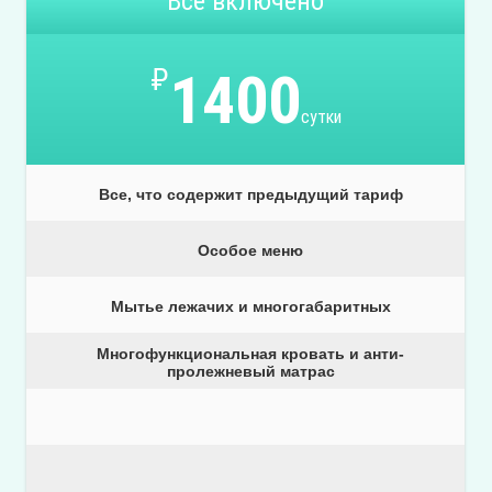
Всё включено
₽
1400
сутки
Все, что содержит предыдущий тариф
Особое меню
Мытье лежачих и многогабаритных
Многофункциональная кровать и анти-
пролежневый матрас