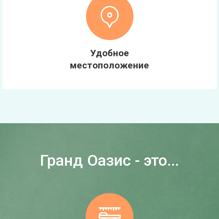
Удобное
местоположение
Гранд Оазис - это...