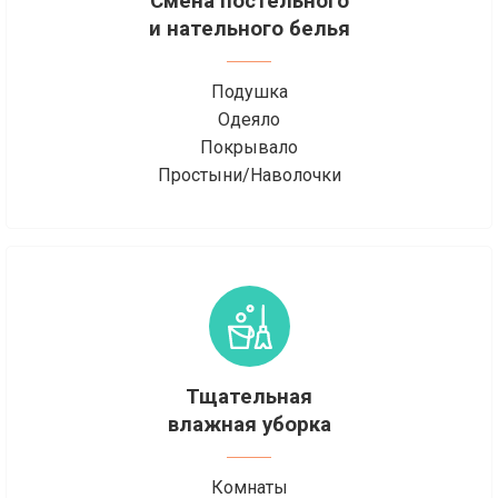
Смена постельного
и нательного белья
Подушка
Одеяло
Покрывало
Простыни/Наволочки
Тщательная
влажная уборка
Комнаты