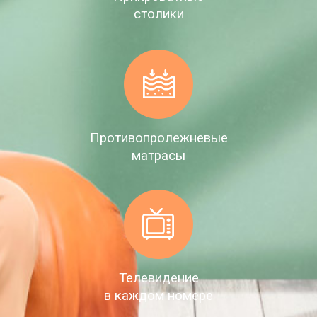
столики
Противопролежневые
матрасы
Телевидение
в каждом номере