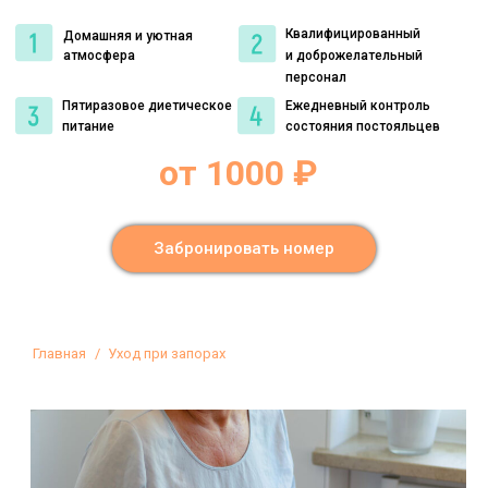
Квалифицированный
Домашняя и уютная
атмосфера
и доброжелательный
персонал
Пятиразовое диетическое
Ежедневный контроль
питание
состояния постояльцев
от 1000 ₽
Забронировать номер
Вы здесь:
Главная
Уход при запорах