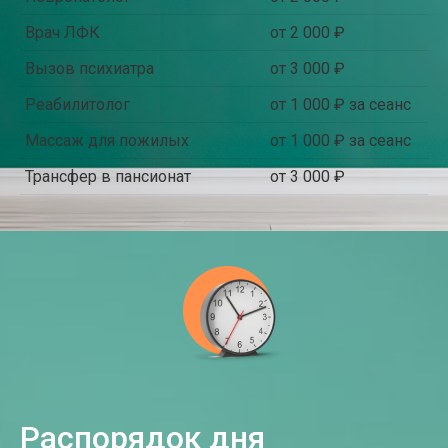
Врач ЛФК
от 2 000 ₽
Вызов психиатра
от 3 000 ₽
Реабилитолог
от 1 000 ₽ за сеанс
Массаж для пожилых
от 1 000 ₽ за сеанс
Трансфер в пансионат
от 3 000 ₽
Распорядок дня