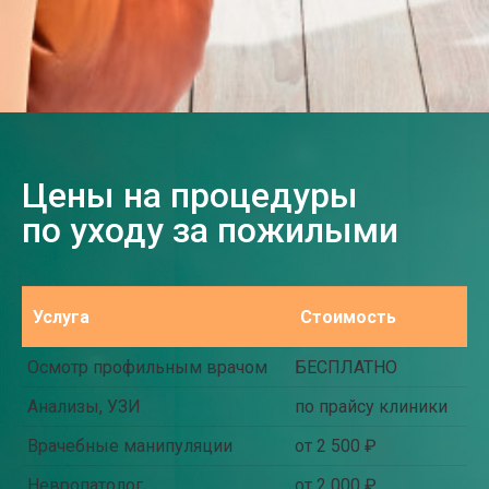
Цены на процедуры
по уходу за пожилыми
Услуга
Стоимость
Осмотр профильным врачом
БЕСПЛАТНО
Анализы, УЗИ
по прайсу клиники
Врачебные манипуляции
от 2 500 ₽
Невропатолог
от 2 000 ₽