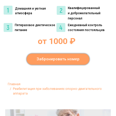
Квалифицированный
Домашняя и уютная
атмосфера
и доброжелательный
персонал
Пятиразовое диетическое
Ежедневный контроль
питание
состояния постояльцев
от 1000 ₽
Забронировать номер
Вы здесь:
Главная
Реабилитация при заболеваниях опорно-двигательного
аппарата