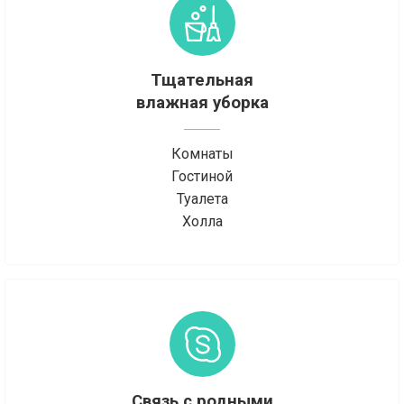
Тщательная
влажная уборка
Комнаты
Гостиной
Туалета
Холла
Связь с родными