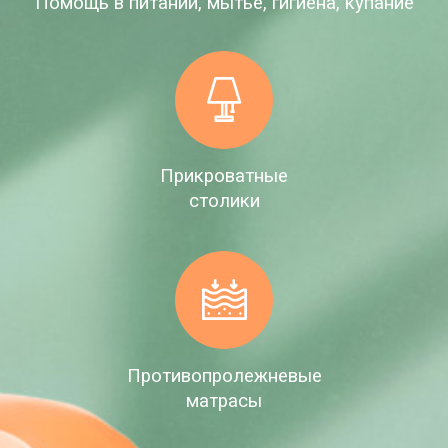
Помощь в питании, мытье, гигиена, купание
Прикроватные
столики
Противопролежневые
матрасы