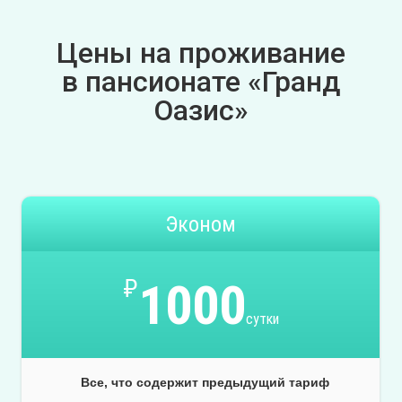
Цены на проживание
в пансионате «Гранд
Оазис»
Эконом
₽
1000
сутки
Все, что содержит предыдущий тариф