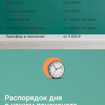
Врач ЛФК
от 2 000 ₽
Вызов психиатра
от 3 000 ₽
Реабилитолог
от 1 000 ₽ за сеанс
Массаж для пожилых
от 1 000 ₽ за сеанс
Трансфер в пансионат
от 3 000 ₽
Распорядок дня