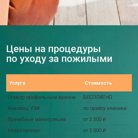
Цены на процедуры
по уходу за пожилыми
Услуга
Стоимость
Осмотр профильным врачом
БЕСПЛАТНО
Анализы, УЗИ
по прайсу клиники
Врачебные манипуляции
от 2 500 ₽
Невропатолог
от 2 000 ₽