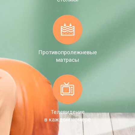
Противопролежневые
матрасы
Телевидение
в каждом номере