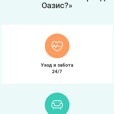
Оазис?»
Уход и забота
24/7