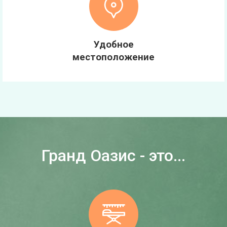
Удобное
местоположение
Гранд Оазис - это...