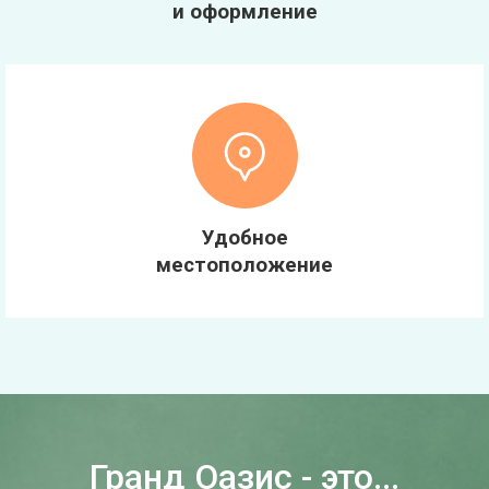
и оформление
Удобное
местоположение
Гранд Оазис - это...