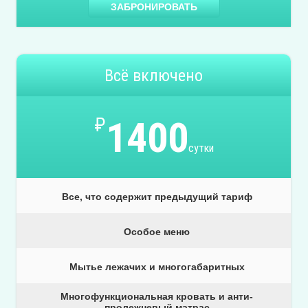
ЗАБРОНИРОВАТЬ
Всё включено
₽
1400
сутки
Все, что содержит предыдущий тариф
Особое меню
Мытье лежачих и многогабаритных
Многофункциональная кровать и анти-
пролежневый матрас