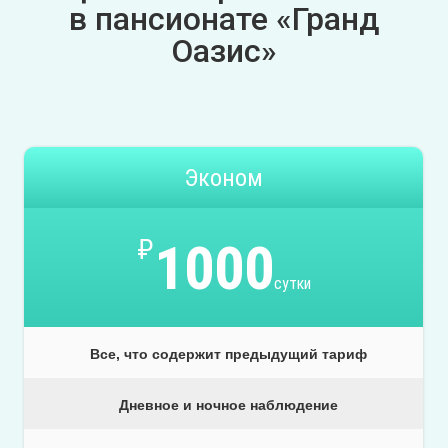
в пансионате «Гранд
Оазис»
Эконом
₽
1000
сутки
Все, что содержит предыдущий тариф
Дневное и ночное наблюдение