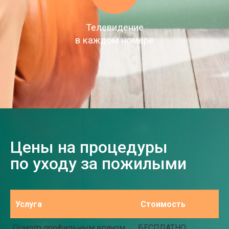
Телевидение
в каждом номере
Цены на процедуры
по уходу за пожилыми
Услуга
Стоимость
Осмотр профильным врачом
БЕСПЛАТНО