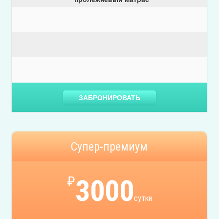
ЗАБРОНИРОВАТЬ
Супер-премиум
₽
3000
сутки