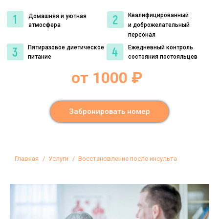
Квалифицированный
Домашняя и уютная
атмосфера
и доброжелательный
персонал
Пятиразовое диетическое
Ежедневный контроль
питание
состояния постояльцев
от 1000 ₽
Забронировать номер
Вы здесь:
Главная
Услуги
Восстановление после инсульта