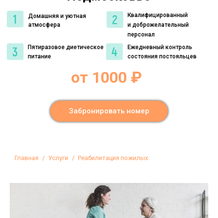
Квалифицированный
Домашняя и уютная
атмосфера
и доброжелательный
персонал
Пятиразовое диетическое
Ежедневный контроль
питание
состояния постояльцев
от 1000 ₽
Забронировать номер
Вы здесь:
Главная
Услуги
Реабилитация пожилых