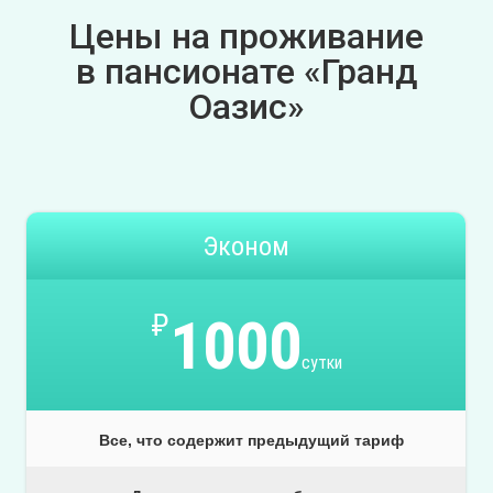
Цены на проживание
в пансионате «Гранд
Оазис»
Эконом
₽
1000
сутки
Все, что содержит предыдущий тариф