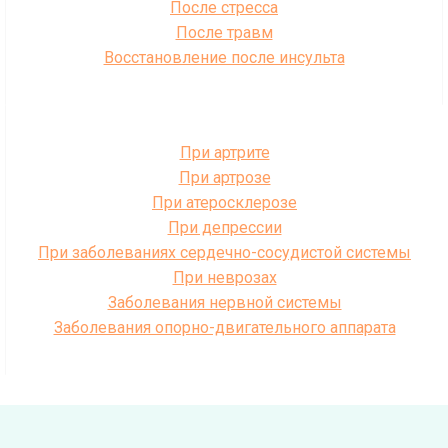
После стресса
После травм
Восстановление после инсульта
При артрите
При артрозе
При атеросклерозе
При депрессии
При заболеваниях сердечно-сосудистой системы
При неврозах
Заболевания нервной системы
Заболевания опорно-двигательного аппарата