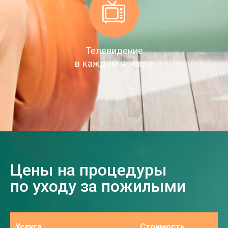
Телевидение
в каждом номере
Цены на процедуры
по уходу за пожилыми
Услуга
Стоимость