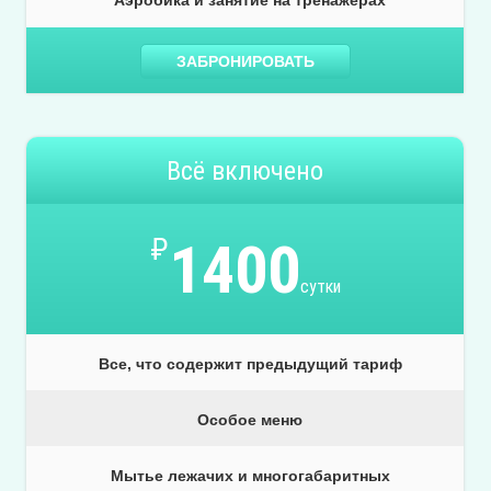
Аэробика и занятие на тренажерах
ЗАБРОНИРОВАТЬ
Всё включено
₽
1400
сутки
Все, что содержит предыдущий тариф
Особое меню
Мытье лежачих и многогабаритных